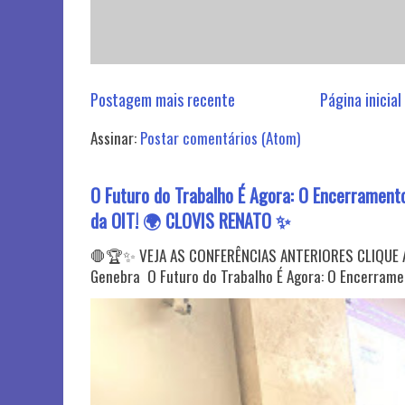
Postagem mais recente
Página inicial
Assinar:
Postar comentários (Atom)
O Futuro do Trabalho É Agora: O Encerramento
da OIT! 🌍 CLOVIS RENATO ✨
🛑🏆✨️ VEJA AS CONFERÊNCIAS ANTERIORES CLIQUE A
Genebra O Futuro do Trabalho É Agora: O Encerrament