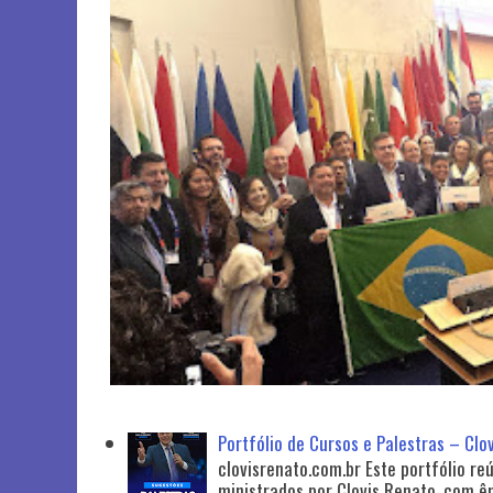
Portfólio de Cursos e Palestras – Clo
clovisrenato.com.br Este portfólio re
ministrados por Clovis Renato, com ên