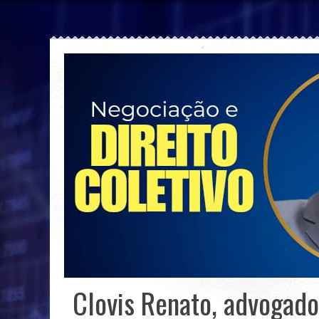
Clovis Renato, advogado,