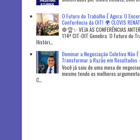
O Futuro do Trabalho É Agora: O Ence
Conferência da OIT! 🌍 CLOVIS REN
🛑🏆✨️ VEJA AS CONFERÊNCIAS ANTERI
114ª CIT-OIT Genebra O Futuro do Tr
Históri...
Dominar a Negociação Coletiva Não É 
Transformar a Razão em Resultados -
Você já saiu de uma mesa de negocia
mesmo tendo os melhores argumentos,
C...